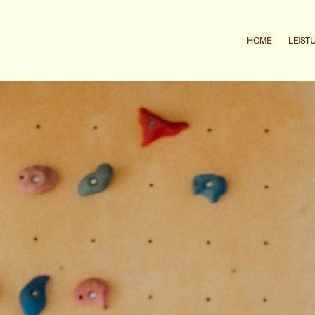
HOME
LEIST